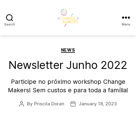
Search
Menu
Change
Makers
Cascais
Categories
NEWS
Newsletter Junho 2022
Participe no próximo workshop Change
Makers! Sem custos e para toda a família!
By
Priscila Doran
January 18, 2023
Post
Post
author
date