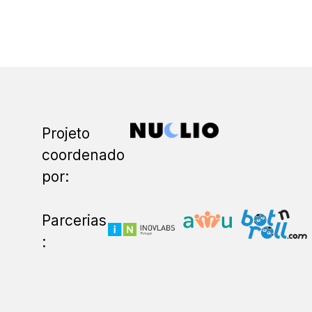
Projeto
coordenado
por:
Parcerias
: