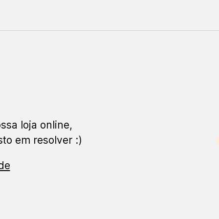
ssa loja online,
to em resolver :)
ade