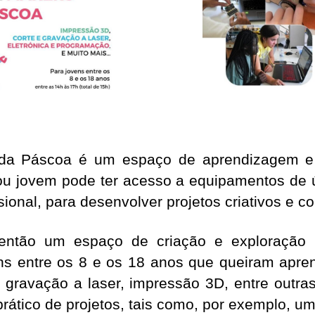
da Páscoa é um espaço de aprendizagem e 
ou jovem pode ter acesso a equipamentos de 
ional, para desenvolver projetos criativos e c
então um espaço de criação e exploração l
ens entre os 8 e os 18 anos que queiram apre
 e gravação a laser, impressão 3D, entre outr
ático de projetos, tais como, por exemplo, um 