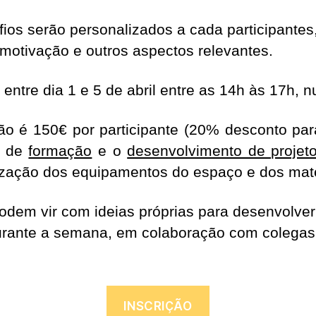
fios serão personalizados a cada participantes
 motivação e outros aspectos relevantes.
entre dia 1 e 5 de abril entre as 14h às 17h, n
ão é 150€ por participante (20% desconto para
s de
formação
e o
desenvolvimento de proje
ização dos equipamentos do espaço e dos mate
podem vir com ideias próprias para desenvolver
durante a semana, em colaboração com colegas
INSCRIÇÃO