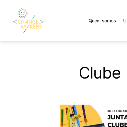
Quem somos
U
Change
Makers
Cascais
Clube