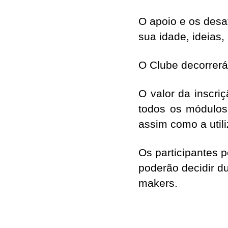
O apoio e os desa
sua idade, ideias,
O Clube decorrerá 
O valor da inscriç
todos os módulo
assim como a util
Os participantes 
poderão decidir 
makers.