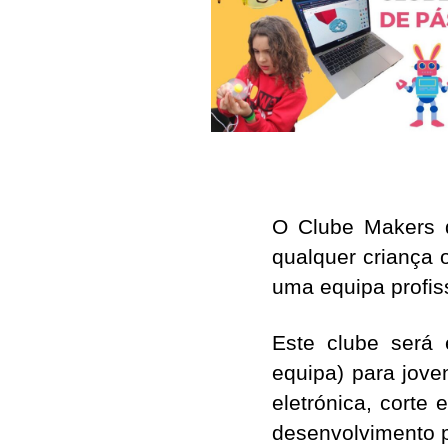
O Clube Makers 
qualquer criança 
uma equipa profiss
Este clube será 
equipa) para jov
eletrónica, corte
desenvolvimento pr