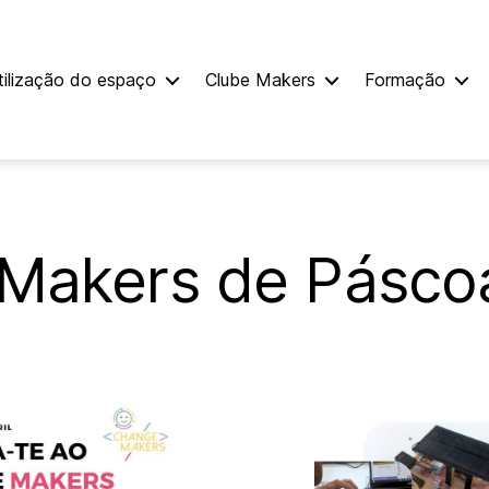
tilização do espaço
Clube Makers
Formação
 Makers de Pásco