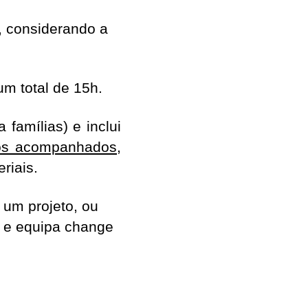
, considerando a
um total de 15h.
 famílias) e inclui
tos acompanhados
,
riais.
 um projeto, ou
 e equipa change