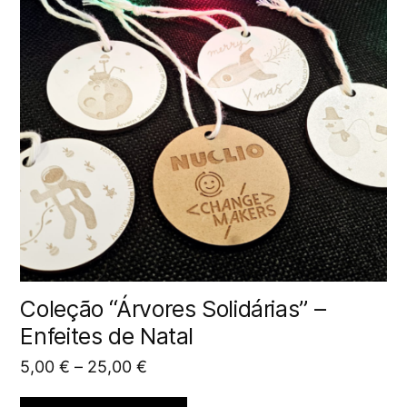
Coleção “Árvores Solidárias” –
Enfeites de Natal
5,00
€
–
25,00
€