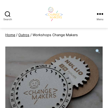
Search
Menu
Change
Makers
Cascais
Home
/
Outros
/ Workshops Change Makers