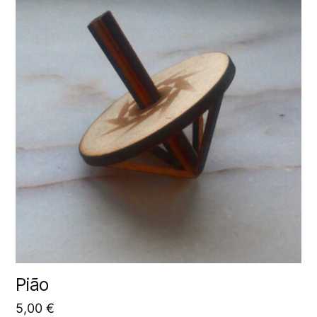
Pião
5,00
€