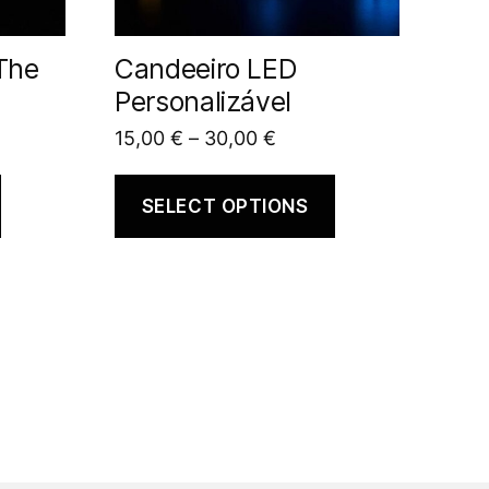
The
Candeeiro LED
Personalizável
15,00
€
–
30,00
€
SELECT OPTIONS