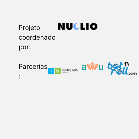
Projeto
coordenado
por:
Parcerias
: