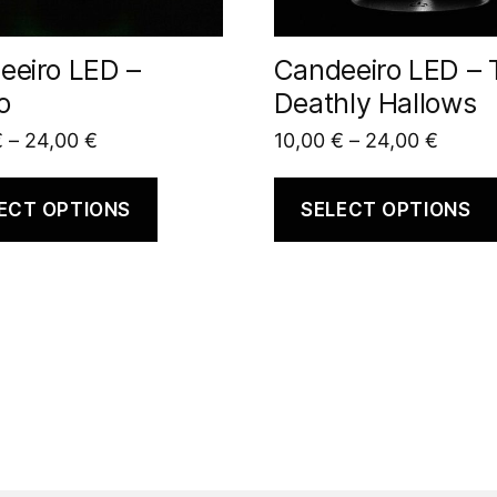
eeiro LED –
Candeeiro LED – 
o
Deathly Hallows
€
–
24,00
€
10,00
€
–
24,00
€
ECT OPTIONS
SELECT OPTIONS