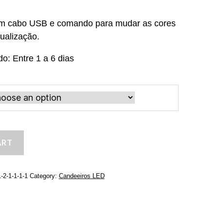
m cabo USB e comando para mudar as cores
ualização.
o: Entre 1 a 6 dias
ART
-2-1-1-1-1
Category:
Candeeiros LED