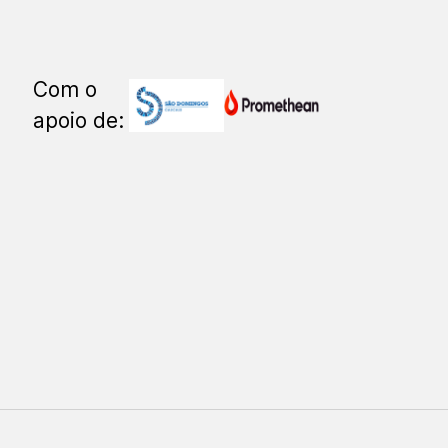
Com o
apoio de: