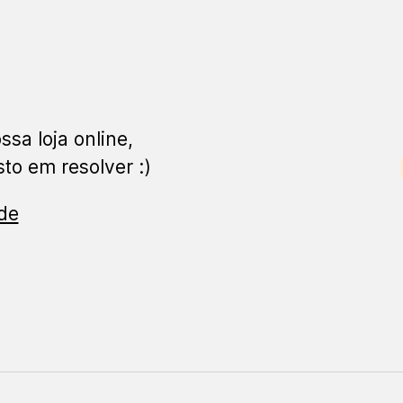
ssa loja online,
to em resolver :)
ade