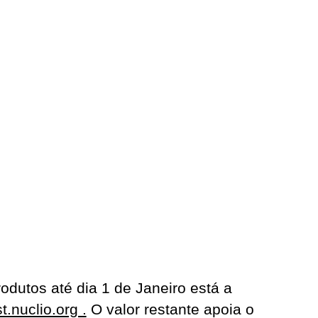
dutos até dia 1 de Janeiro está a
st.nuclio.org .
O valor restante apoia o