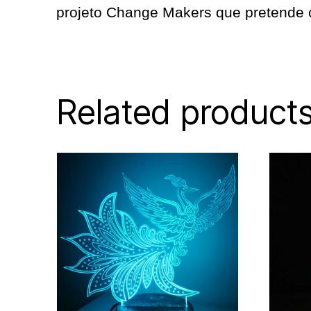
projeto Change Makers que pretende c
Related product