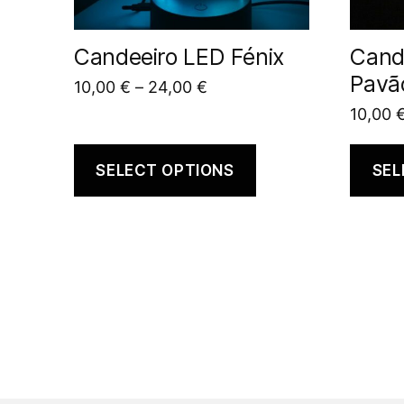
Candeeiro LED Fénix
Cand
Pavã
10,00
€
–
24,00
€
10,00
SELECT OPTIONS
SEL