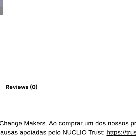
Reviews (0)
Change Makers. Ao comprar um dos nossos pro
 causas apoiadas pelo NUCLIO Trust:
https://tru