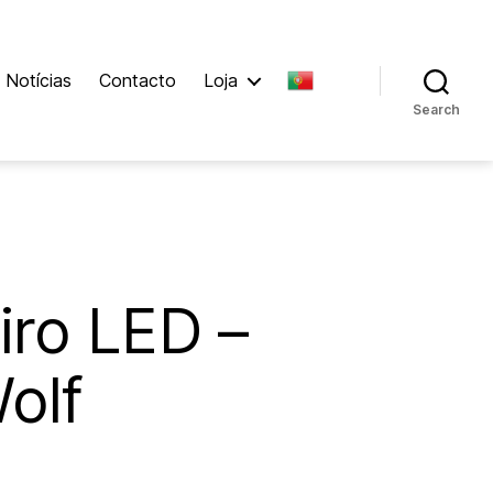
Notícias
Contacto
Loja
Search
ro LED –
olf