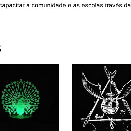
apacitar a comunidade e as escolas través da 
s