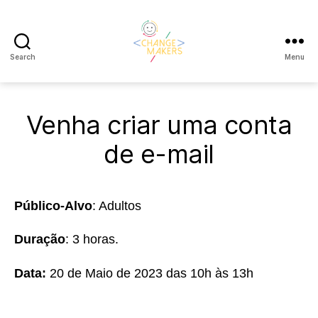
Search
Menu
Change
Makers
Cascais
Venha criar uma conta
de e-mail
Público-Alvo
: Adultos
Duração
: 3 horas.
Data:
20 de Maio de 2023 das 10h às 13h