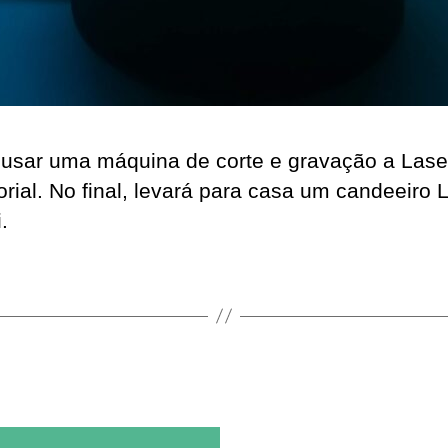
usar uma máquina de corte e gravação a Laser
orial. No final, levará para casa um candeeiro 
.