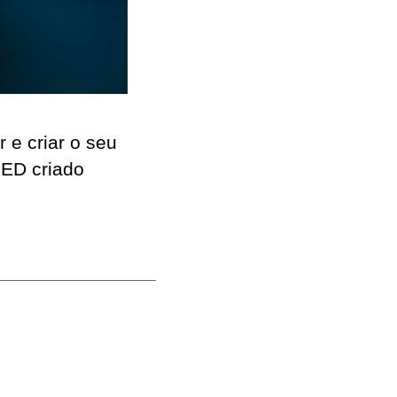
 e criar o seu
LED criado