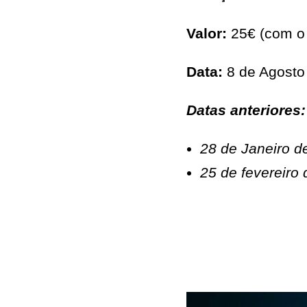
Valor:
25€ (com o 
Data:
8 de Agosto
Datas anteriores:
28 de Janeiro d
25 de fevereiro