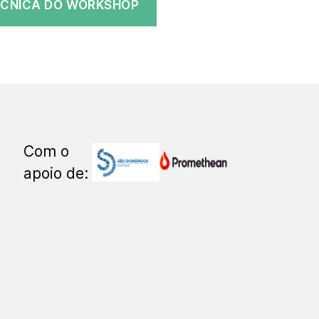
TÉCNICA DO WORKSHOP
Com o
apoio de: