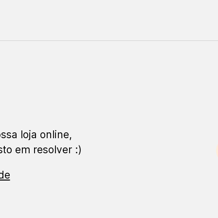
ssa loja online,
to em resolver :)
ade