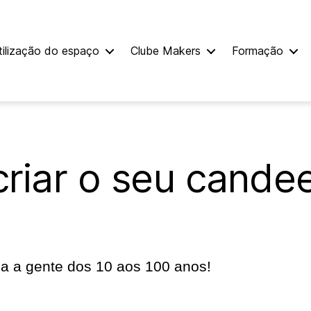
tilização do espaço
Clube Makers
Formação
riar o seu cande
da a gente dos 10 aos 100 anos!