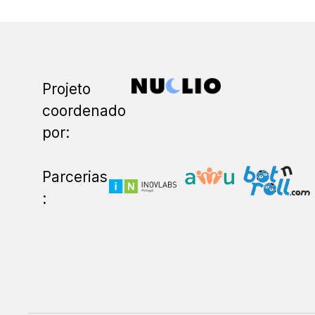
Projeto
coordenado
por:
Parcerias
: