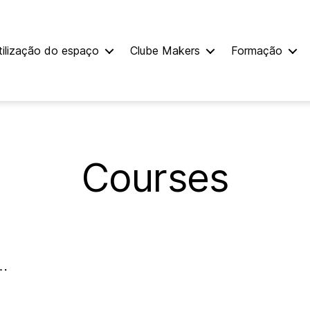
tilização do espaço
Clube Makers
Formação
Courses
 …