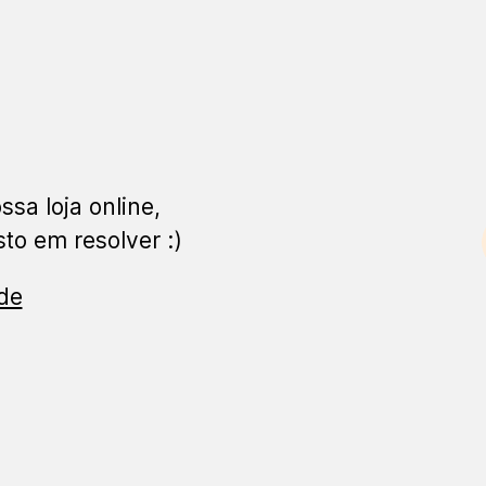
ssa loja online,
to em resolver :)
ade