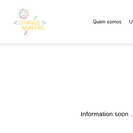
Quem somos
U
Change
Makers
Cascais
Information soon