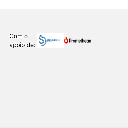
Com o
apoio de: