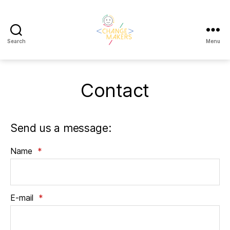
Search
Menu
Change
Makers
Cascais
Contact
Send us a message:
Name
*
E-mail
*