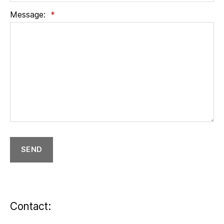
Message:
*
SEND
Contact: